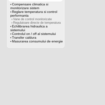
Compensare climatica si
•
monitorizare sistem
Reglare temperatura si control
•
performanta
Vane de control monitorizate
›
Regulatoare directe de temperatura
›
Echilibrarea hidraulica a
•
sistemului
Controlul on / off al sistemului
•
Transfer caldura
•
Masurarea consumului de energie
•