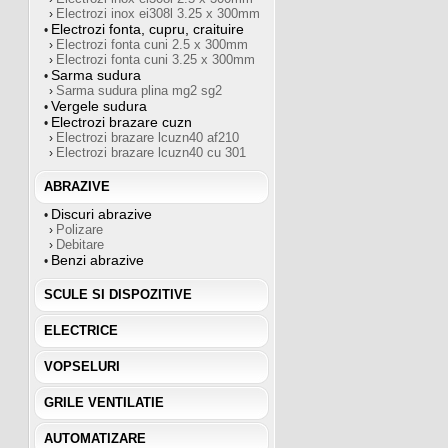
Electrozi inox ei308l 3.25 x 300mm
›
Electrozi fonta, cupru, craituire
•
Electrozi fonta cuni 2.5 x 300mm
›
Electrozi fonta cuni 3.25 x 300mm
›
Sarma sudura
•
Sarma sudura plina mg2 sg2
›
Vergele sudura
•
Electrozi brazare cuzn
•
Electrozi brazare lcuzn40 af210
›
Electrozi brazare lcuzn40 cu 301
›
ABRAZIVE
Discuri abrazive
•
Polizare
›
Debitare
›
Benzi abrazive
•
SCULE SI DISPOZITIVE
ELECTRICE
VOPSELURI
GRILE VENTILATIE
AUTOMATIZARE