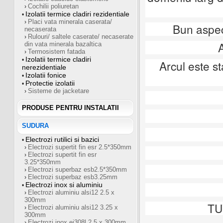
Cochilii poliuretan
›
Izolatii termice cladiri rezidentiale
•
Placi vata minerala caserata/
›
Bun aspect
necaserata
Rulouri/ saltele caserate/ necaserate
›
din vata minerala bazaltica
Termosistem fatada
›
Izolatii termice cladiri
•
Arcul este st
nerezidentiale
Izolatii fonice
•
Protectie izolatii
•
Sisteme de jacketare
›
PRODUSE PENTRU INSTALATII
SUDURA
Electrozi rutilici si bazici
•
Electrozi supertit fin esr 2.5*350mm
›
Electrozi supertit fin esr
›
3.25*350mm
Electrozi superbaz esb2.5*350mm
›
Electrozi superbaz esb3.25mm
›
Electrozi inox si aluminiu
•
Electrozi aluminiu alsi12 2.5 x
›
300mm
TU
Electrozi aluminiu alsi12 3.25 x
›
300mm
Electrozi inox ei308l 2.5 x 300mm
›