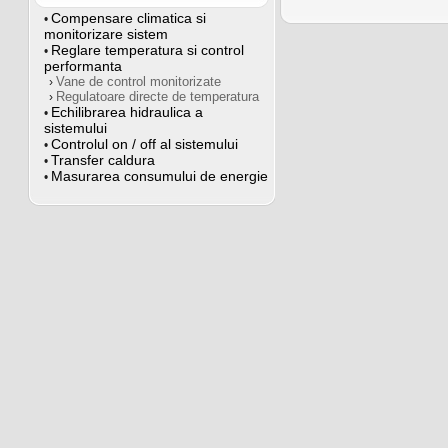
Compensare climatica si
•
monitorizare sistem
Reglare temperatura si control
•
performanta
Vane de control monitorizate
›
Regulatoare directe de temperatura
›
Echilibrarea hidraulica a
•
sistemului
Controlul on / off al sistemului
•
Transfer caldura
•
Masurarea consumului de energie
•