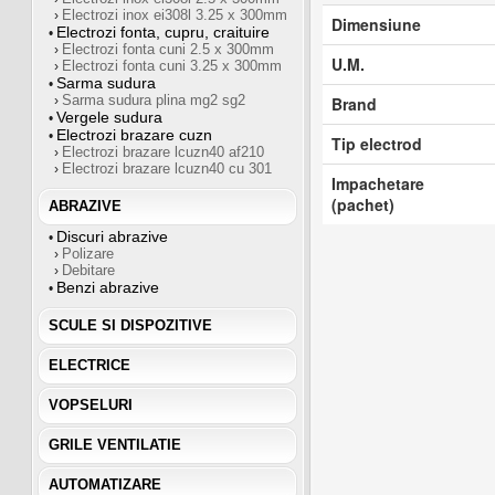
Electrozi inox ei308l 3.25 x 300mm
›
Dimensiune
Electrozi fonta, cupru, craituire
•
Electrozi fonta cuni 2.5 x 300mm
›
U.M.
Electrozi fonta cuni 3.25 x 300mm
›
Sarma sudura
•
Sarma sudura plina mg2 sg2
›
Brand
Vergele sudura
•
Electrozi brazare cuzn
•
Tip electrod
Electrozi brazare lcuzn40 af210
›
Electrozi brazare lcuzn40 cu 301
›
Impachetare
(pachet)
ABRAZIVE
Discuri abrazive
•
Polizare
›
Debitare
›
Benzi abrazive
•
SCULE SI DISPOZITIVE
ELECTRICE
VOPSELURI
GRILE VENTILATIE
AUTOMATIZARE